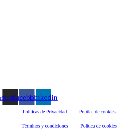
nstagram
Facebook
Linkedin
Políticas de Privacidad
Política de cookies
Términos y condiciones
Política de cookies