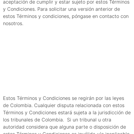
aceptación de cumplir y estar sujeto por estos Términos
y Condiciones. Para solicitar una versión anterior de
estos Términos y condiciones, póngase en contacto con
nosotros.
21. Elección de
ley y
jurisdicción
Estos Términos y Condiciones se regirán por las leyes
de Colombia. Cualquier disputa relacionada con estos
Términos y Condiciones estará sujeta a la jurisdicción de
los tribunales de Colombia. Si un tribunal u otra
autoridad considera que alguna parte o disposición de
estos Términos y Condiciones es inválida y/o inaplicable