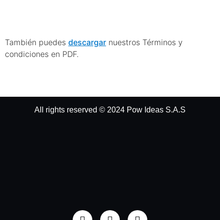
23. Descargar
También puedes
descargar
nuestros Términos y
condiciones en PDF.
All rights reserved © 2024 Pow Ideas S.A.S