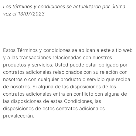
Los términos y condiciones se actualizaron por última
vez el 13/07/2023
1. Introducción
Estos Términos y condiciones se aplican a este sitio web
y a las transacciones relacionadas con nuestros
productos y servicios. Usted puede estar obligado por
contratos adicionales relacionados con su relación con
nosotros o con cualquier producto o servicio que reciba
de nosotros. Si alguna de las disposiciones de los
contratos adicionales entra en conflicto con alguna de
las disposiciones de estas Condiciones, las
disposiciones de estos contratos adicionales
prevalecerán.
2. Vinculación