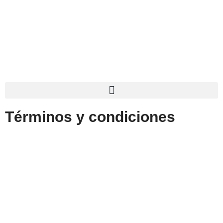
contenido
Términos y condiciones
TERMINOS Y
CONDICIONES