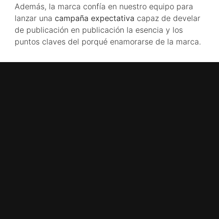
Además, la marca confía en nuestro equipo para
lanzar una
campaña expectativa
capaz de develar
de publicación en publicación la esencia y los
puntos claves del porqué enamorarse de la marca.