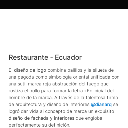
FUSION WOK
& CHICKEN
Restaurante - Ecuador
El
diseño de logo
combina palillos y la silueta de
una pagoda como simbología oriental unificada con
una sutil marca roja abstracción del fuego que
rostiza el pollo para formar la letra «F» inicial del
nombre de la marca. A través de la talentosa firma
de arquitectura y diseño de interiores
@dianarq
se
logró dar vida al concepto de marca un exquisito
diseño de fachada y interiores
que engloba
perfectamente su definición.