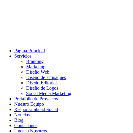
Página Principal
Servicios
Branding
Marketing
Diseño Web
Diseño de Empaques
Diseño Editorial
Diseño de Logos
Social Media Marketing
Portafolio de Proyectos
Nuestro Equipo
Responsabilidad Social
Noticias
Blog
Contáctanos
Únete a Nosotros