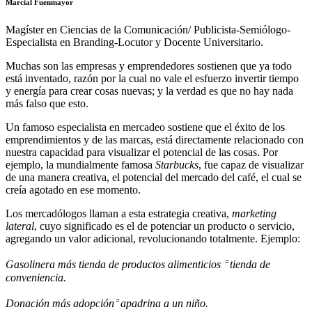
Marcial Fuenmayor
Magíster en Ciencias de la Comunicación/ Publicista-Semiólogo-
Especialista en Branding-Locutor y Docente Universitario.
Muchas son las empresas y emprendedores sostienen que ya todo
está inventado, razón por la cual no vale el esfuerzo invertir tiempo
y energía para crear cosas nuevas; y la verdad es que no hay nada
más falso que esto.
Un famoso especialista en mercadeo sostiene que el éxito de los
emprendimientos y de las marcas, está directamente relacionado con
nuestra capacidad para visualizar el potencial de las cosas. Por
ejemplo, la mundialmente famosa
Starbucks
, fue capaz de visualizar
de una manera creativa, el potencial del mercado del café, el cual se
creía agotado en ese momento.
Los mercadólogos llaman a esta estrategia creativa,
marketing
lateral
, cuyo significado es el de potenciar un producto o servicio,
agregando un valor adicional, revolucionando totalmente. Ejemplo:
Gasolinera más tienda de productos alimenticios
⁼
tienda de
conveniencia.
Donación más adopción
⁼
apadrina a un niño.