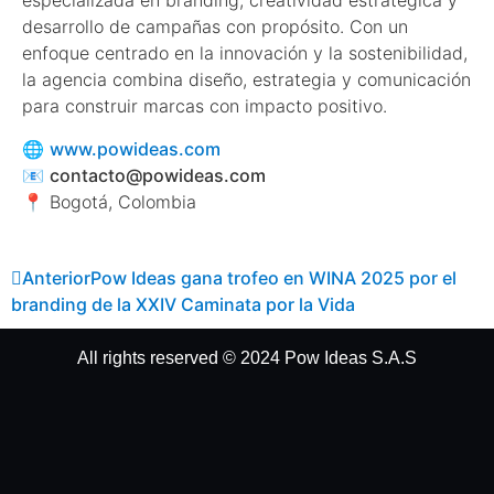
especializada en branding, creatividad estratégica y
desarrollo de campañas con propósito. Con un
enfoque centrado en la innovación y la sostenibilidad,
la agencia combina diseño, estrategia y comunicación
para construir marcas con impacto positivo.
🌐
www.powideas.com
📧
contacto@powideas.com
📍 Bogotá, Colombia
Anterior
Pow Ideas gana trofeo en WINA 2025 por el
branding de la XXIV Caminata por la Vida
All rights reserved © 2024 Pow Ideas S.A.S