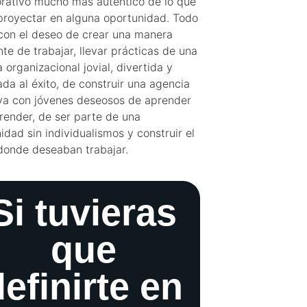
rativo mucho más auténtico de lo que
proyectar en alguna oportunidad. Todo
 con el deseo de crear una manera
nte de trabajar, llevar prácticas de una
a organizacional jovial, divertida y
ada al éxito, de construir una agencia
va con jóvenes deseosos de aprender
ender, de ser parte de una
dad sin individualismos y construir el
donde deseaban trabajar.
Si tuvieras
que
definirte en